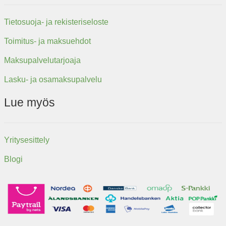
Tietosuoja- ja rekisteriseloste
Toimitus- ja maksuehdot
Maksupalvelutarjoaja
Lasku- ja osamaksupalvelu
Lue myös
Yritysesittely
Blogi