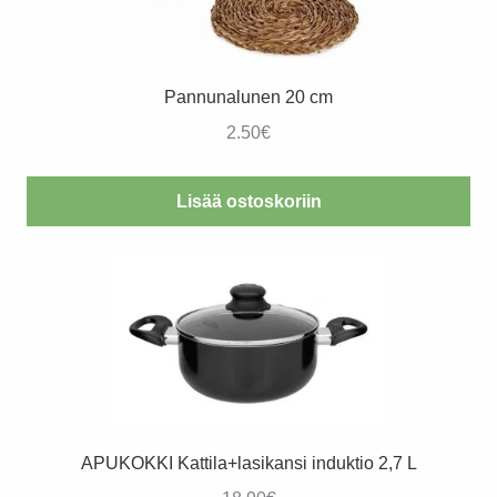
Pannunalunen 20 cm
2.50
€
Lisää ostoskoriin
APUKOKKI Kattila+lasikansi induktio 2,7 L