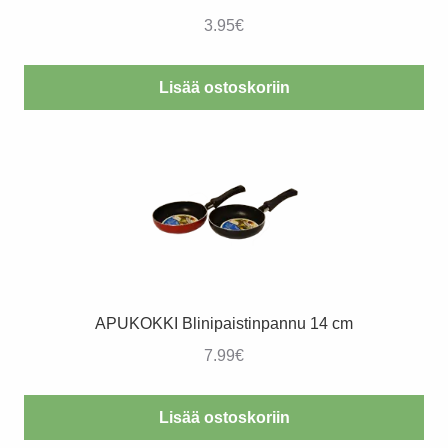
3.95
€
Lisää ostoskoriin
APUKOKKI Blinipaistinpannu 14 cm
7.99
€
Lisää ostoskoriin