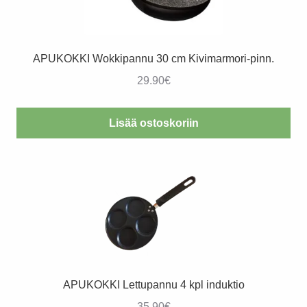
APUKOKKI Wokkipannu 30 cm Kivimarmori-pinn.
29.90
€
Lisää ostoskoriin
APUKOKKI Lettupannu 4 kpl induktio
35.90
€