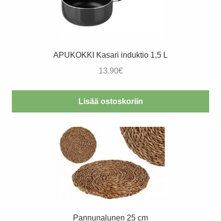
APUKOKKI Kasari induktio 1,5 L
13.90
€
Lisää ostoskoriin
Pannunalunen 25 cm