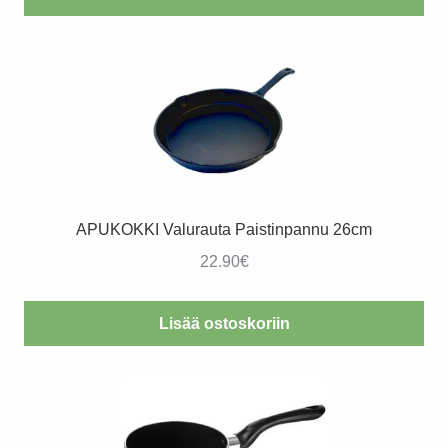
APUKOKKI Valurauta Paistinpannu 26cm
22.90
€
Lisää ostoskoriin