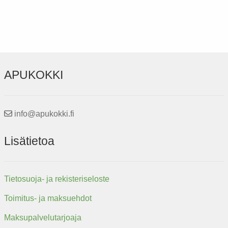
APUKOKKI
info@apukokki.fi
Lisätietoa
Tietosuoja- ja rekisteriseloste
Toimitus- ja maksuehdot
Maksupalvelutarjoaja