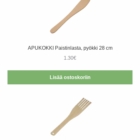
APUKOKKI Paistinlasta, pyökki 28 cm
1.30
€
Lisää ostoskoriin