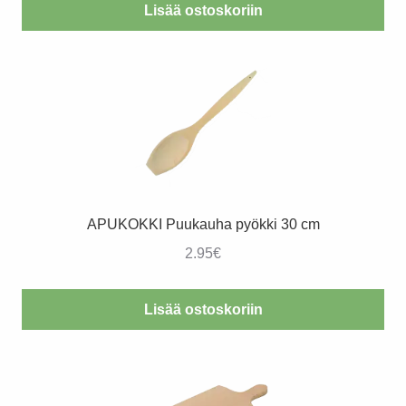
Lisää ostoskoriin
APUKOKKI Puukauha pyökki 30 cm
2.95
€
Lisää ostoskoriin