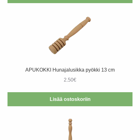
APUKOKKI Hunajalusikka pyökki 13 cm
2.50
€
Lisää ostoskoriin