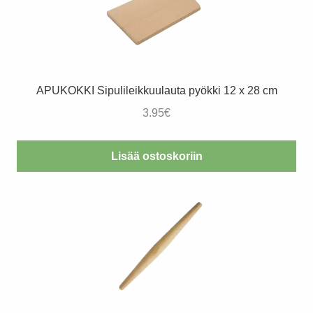
APUKOKKI Sipulileikkuulauta pyökki 12 x 28 cm
3.95
€
Lisää ostoskoriin