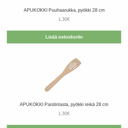
APUKOKKI Puuhaarukka, pyökki 28 cm
1.30
€
Lisää ostoskoriin
APUKOKKI Paistinlasta, pyökki reikä 28 cm
1.30
€