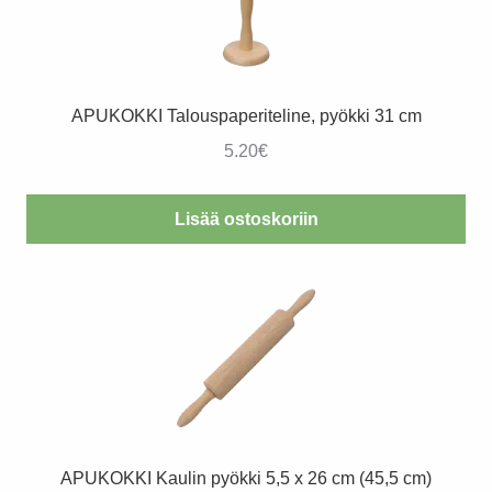
APUKOKKI Talouspaperiteline, pyökki 31 cm
5.20
€
Lisää ostoskoriin
APUKOKKI Kaulin pyökki 5,5 x 26 cm (45,5 cm)