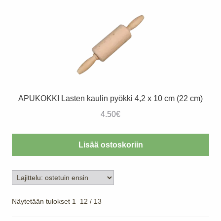
APUKOKKI Lasten kaulin pyökki 4,2 x 10 cm (22 cm)
4.50
€
Lisää ostoskoriin
Suosituimmat
Näytetään tulokset 1–12 / 13
ensin