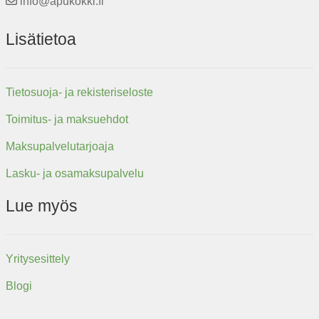
info@apukokki.fi
Lisätietoa
Tietosuoja- ja rekisteriseloste
Toimitus- ja maksuehdot
Maksupalvelutarjoaja
Lasku- ja osamaksupalvelu
Lue myös
Yritysesittely
Blogi