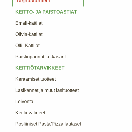
Tarjoustuotteet
KEITTO- JA PAISTOASTIAT
Emali-kattilat
Olivia-kattilat
Olli- Kattilat
Paistinpannut ja -kasarit
KEITTIÖTARVIKKEET
Keraamiset tuotteet
Lasikannet ja muut lasituotteet
Leivonta
Keittiövälineet
Posliiniset Pasta/Pizza lautaset