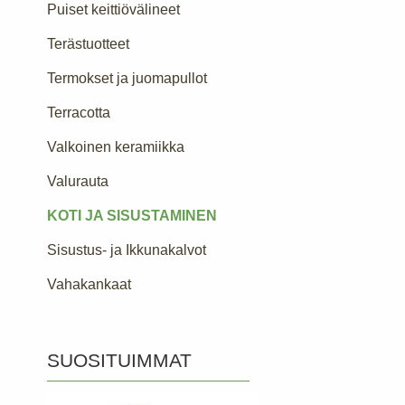
Puiset keittiövälineet
Terästuotteet
Termokset ja juomapullot
Terracotta
Valkoinen keramiikka
Valurauta
KOTI JA SISUSTAMINEN
Sisustus- ja Ikkunakalvot
Vahakankaat
SUOSITUIMMAT