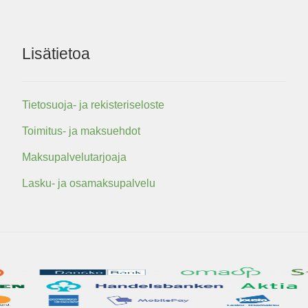
Lisätietoa
Tietosuoja- ja rekisteriseloste
Toimitus- ja maksuehdot
Maksupalvelutarjoaja
Lasku- ja osamaksupalvelu