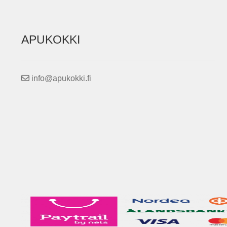
APUKOKKI
info@apukokki.fi