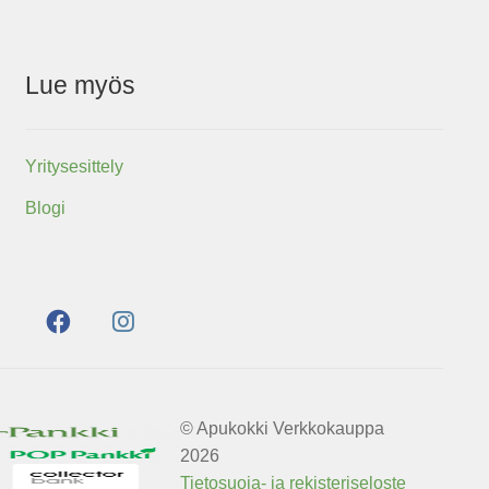
Lue myös
Yritysesittely
Blogi
© Apukokki Verkkokauppa
2026
Tietosuoja- ja rekisteriseloste