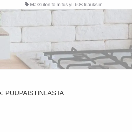
Maksuton toimitus yli 60€ tilauksiin
A:
PUUPAISTINLASTA