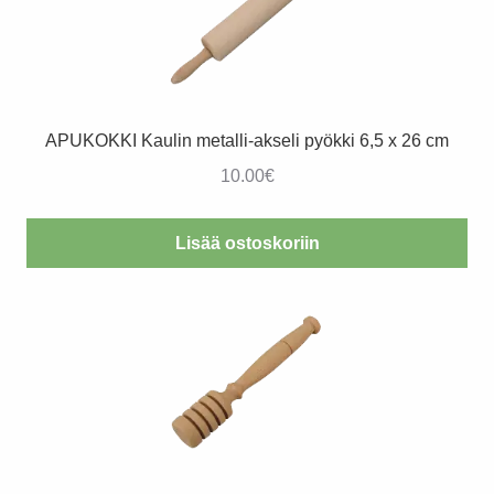
APUKOKKI Kaulin metalli-akseli pyökki 6,5 x 26 cm
10.00
€
Lisää ostoskoriin