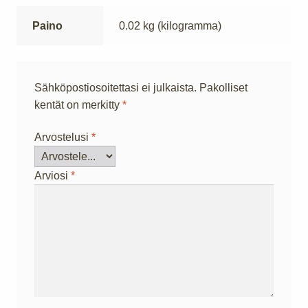
Paino
0.02 kg (kilogramma)
Sähköpostiosoitettasi ei julkaista.
Pakolliset
kentät on merkitty
*
Arvostelusi
*
Arviosi
*