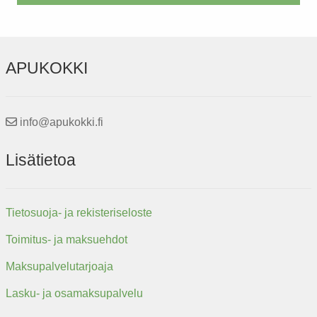
APUKOKKI
info@apukokki.fi
Lisätietoa
Tietosuoja- ja rekisteriseloste
Toimitus- ja maksuehdot
Maksupalvelutarjoaja
Lasku- ja osamaksupalvelu