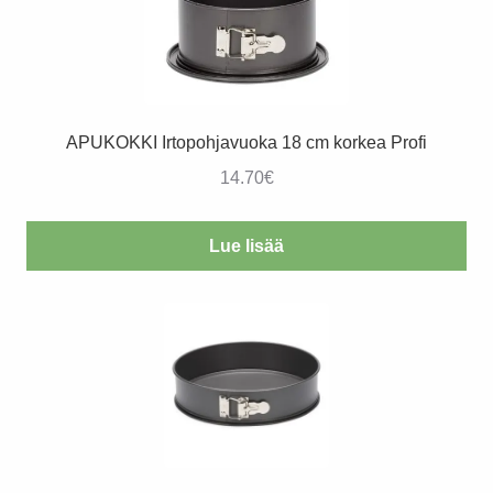
APUKOKKI Irtopohjavuoka 18 cm korkea Profi
14.70
€
Lue lisää