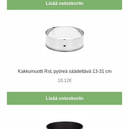
Lisää ostoskoriin
Kakkumuotti Rst, pyöreä säädettävä 13-31 cm
18.12
€
Lisää ostoskoriin