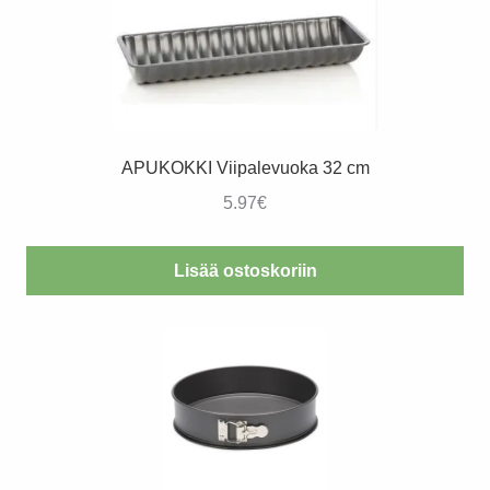
APUKOKKI Viipalevuoka 32 cm
5.97
€
Lisää ostoskoriin