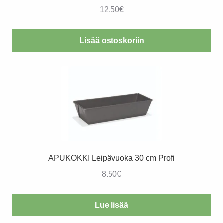
12.50
€
Lisää ostoskoriin
APUKOKKI Leipävuoka 30 cm Profi
8.50
€
Lue lisää