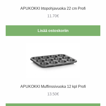
APUKOKKI Irtopohjavuoka 22 cm Profi
11.70
€
Lisää ostoskoriin
APUKOKKI Muffinssivuoka 12 kpl Profi
13.50
€