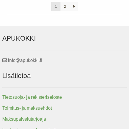
1
2
APUKOKKI
info@apukokki.fi
Lisätietoa
Tietosuoja- ja rekisteriseloste
Toimitus- ja maksuehdot
Maksupalvelutarjoaja