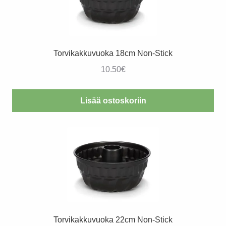
Torvikakkuvuoka 18cm Non-Stick
10.50
€
Lisää ostoskoriin
Torvikakkuvuoka 22cm Non-Stick