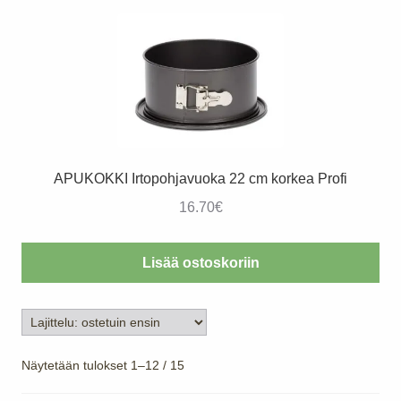
APUKOKKI Irtopohjavuoka 22 cm korkea Profi
16.70
€
Lisää ostoskoriin
Suosituimmat
Näytetään tulokset 1–12 / 15
ensin