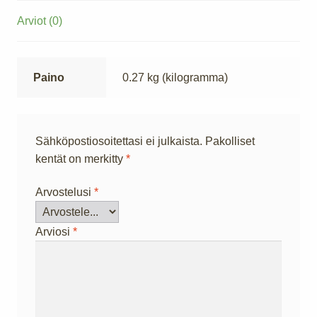
Arviot (0)
Paino
0.27 kg (kilogramma)
Sähköpostiosoitettasi ei julkaista.
Pakolliset
kentät on merkitty
*
Arvostelusi
*
Arviosi
*