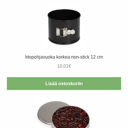
Irtopohjavuoka korkea non-stick 12 cm
10.01
€
Lisää ostoskoriin