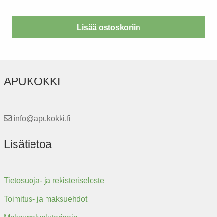
Lisää ostoskoriin
APUKOKKI
info@apukokki.fi
Lisätietoa
Tietosuoja- ja rekisteriseloste
Toimitus- ja maksuehdot