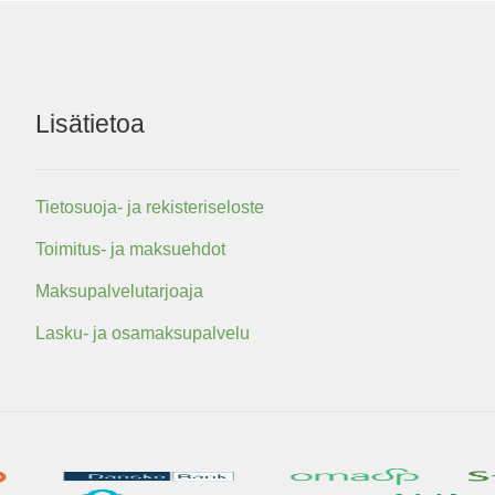
Lisätietoa
Tietosuoja- ja rekisteriseloste
Toimitus- ja maksuehdot
Maksupalvelutarjoaja
Lasku- ja osamaksupalvelu