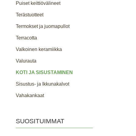
Puiset keittiövälineet
Terästuotteet
Termokset ja juomapullot
Terracotta
Valkoinen keramiikka
Valurauta
KOTI JA SISUSTAMINEN
Sisustus- ja Ikkunakalvot
Vahakankaat
SUOSITUIMMAT