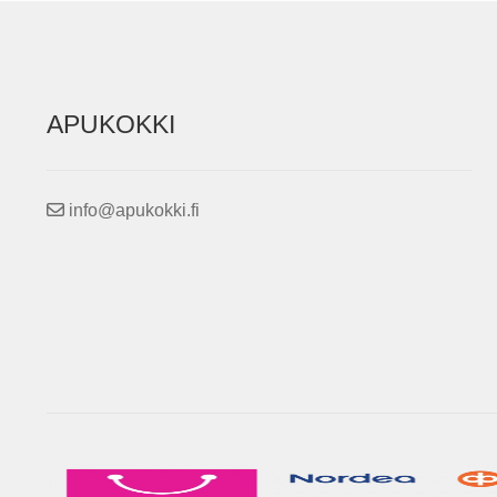
APUKOKKI
info@apukokki.fi