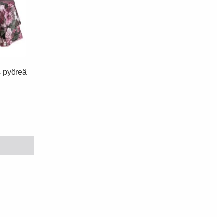
 pyöreä