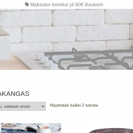
Maksuton toimitus yli 60€ tilauksiin
AKANGAS
Suosituimmat
Näytetään kaikki 2 tulosta
ensin