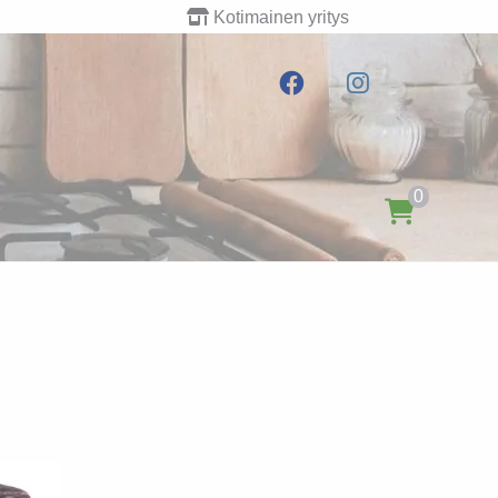
Kotimainen yritys
0