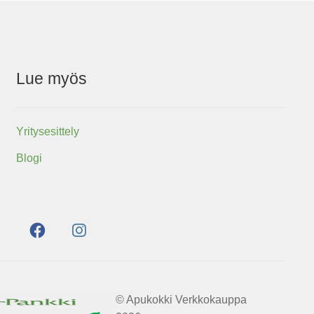
Lue myös
Yritysesittely
Blogi
© Apukokki Verkkokauppa