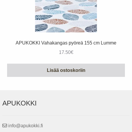
APUKOKKI Vahakangas pyöreä 155 cm Lumme
17.50
€
Lisää ostoskoriin
APUKOKKI
info@apukokki.fi