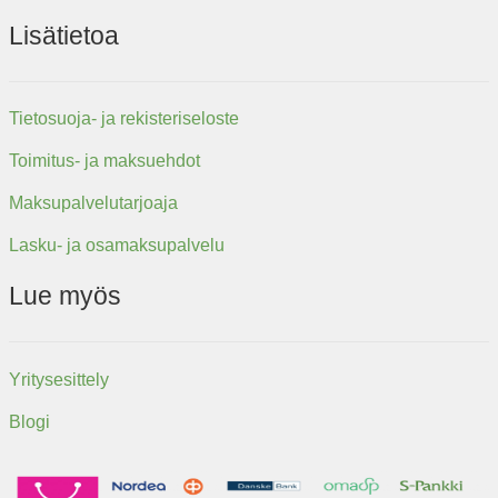
Lisätietoa
Tietosuoja- ja rekisteriseloste
Toimitus- ja maksuehdot
Maksupalvelutarjoaja
Lasku- ja osamaksupalvelu
Lue myös
Yritysesittely
Blogi