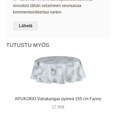
sivustoni tähän selaimeen seuraavaa
kommentointikertaa varten.
TUTUSTU MYÖS
APUKOKKI Vahakangas pyöreä 155 cm Fanny
17.50
€