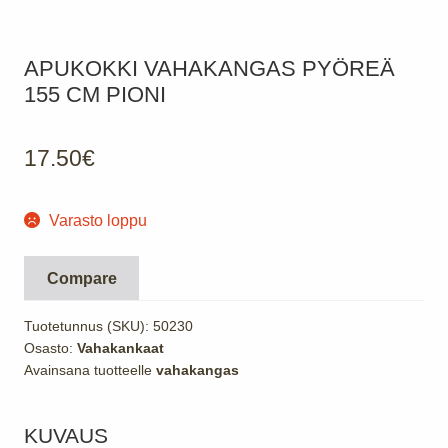
APUKOKKI VAHAKANGAS PYÖREÄ
155 CM PIONI
17.50
€
Varasto loppu
Compare
Tuotetunnus (SKU):
50230
Osasto:
Vahakankaat
Avainsana tuotteelle
vahakangas
KUVAUS