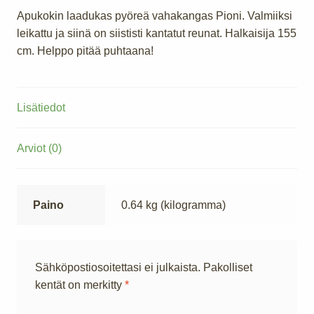
Apukokin laadukas pyöreä vahakangas Pioni. Valmiiksi
leikattu ja siinä on siististi kantatut reunat. Halkaisija 155
cm. Helppo pitää puhtaana!
Lisätiedot
Arviot (0)
Paino
0.64 kg (kilogramma)
Sähköpostiosoitettasi ei julkaista.
Pakolliset
kentät on merkitty
*