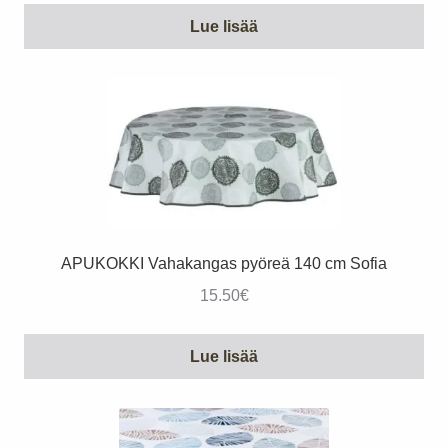
Lue lisää
APUKOKKI Vahakangas pyöreä 140 cm Sofia
15.50
€
Lue lisää