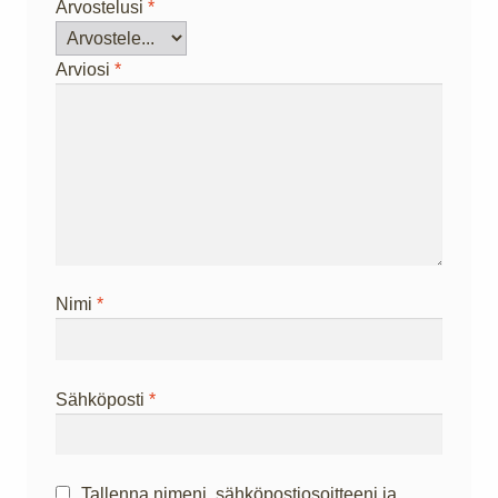
Arvostelusi
*
Arviosi
*
Nimi
*
Sähköposti
*
Tallenna nimeni, sähköpostiosoitteeni ja