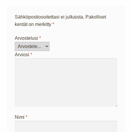
Sähköpostiosoitettasi ei julkaista.
Pakolliset
kentät on merkitty
*
Arvostelusi
*
Arviosi
*
Nimi
*