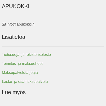
APUKOKKI
info@apukokki.fi
Lisätietoa
Tietosuoja- ja rekisteriseloste
Toimitus- ja maksuehdot
Maksupalvelutarjoaja
Lasku- ja osamaksupalvelu
Lue myös