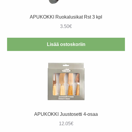
APUKOKKI Ruokalusikat Rst 3 kpl
3.50
€
Lisää ostoskoriin
APUKOKKI Juustosetti 4-osaa
12.05
€