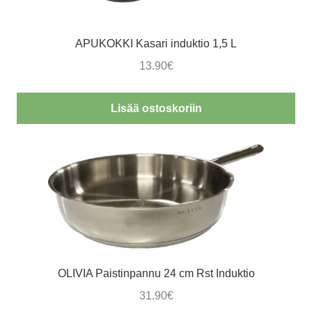
APUKOKKI Kasari induktio 1,5 L
13.90
€
Lisää ostoskoriin
OLIVIA Paistinpannu 24 cm Rst Induktio
31.90
€