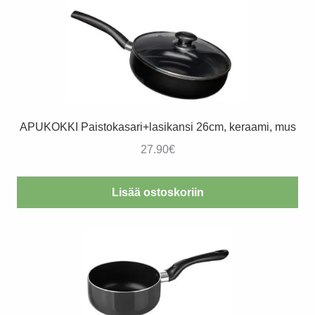
APUKOKKI Paistokasari+lasikansi 26cm, keraami, mus
27.90
€
Lisää ostoskoriin