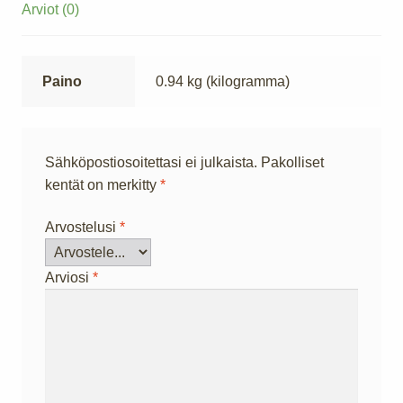
Arviot (0)
Paino
0.94 kg (kilogramma)
Sähköpostiosoitettasi ei julkaista.
Pakolliset
kentät on merkitty
*
Arvostelusi
*
Arviosi
*