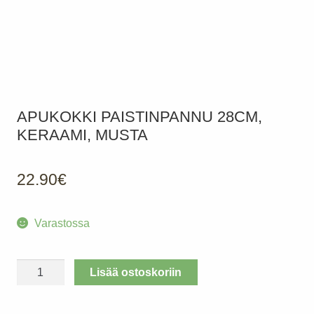
APUKOKKI PAISTINPANNU 28CM,
KERAAMI, MUSTA
22.90
€
Varastossa
APUKOKKI
Lisää ostoskoriin
Paistinpannu
28cm,