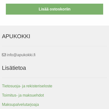
Lisää ostoskoriin
APUKOKKI
info@apukokki.fi
Lisätietoa
Tietosuoja- ja rekisteriseloste
Toimitus- ja maksuehdot
Maksupalvelutarjoaja