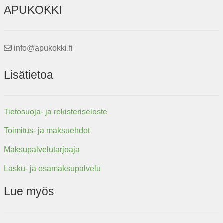
APUKOKKI
info@apukokki.fi
Lisätietoa
Tietosuoja- ja rekisteriseloste
Toimitus- ja maksuehdot
Maksupalvelutarjoaja
Lasku- ja osamaksupalvelu
Lue myös