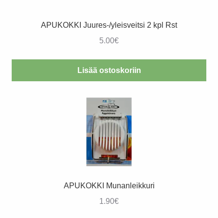
APUKOKKI Juures-/yleisveitsi 2 kpl Rst
5.00
€
Lisää ostoskoriin
APUKOKKI Munanleikkuri
1.90
€