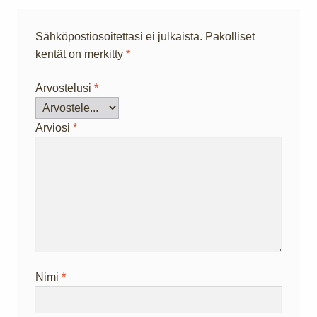
Sähköpostiosoitettasi ei julkaista.
Pakolliset
kentät on merkitty
*
Arvostelusi
*
Arviosi
*
Nimi
*