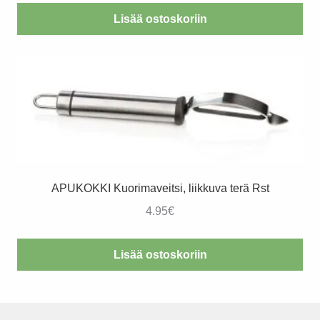
Lisää ostoskoriin
APUKOKKI Kuorimaveitsi, liikkuva terä Rst
4.95
€
Lisää ostoskoriin