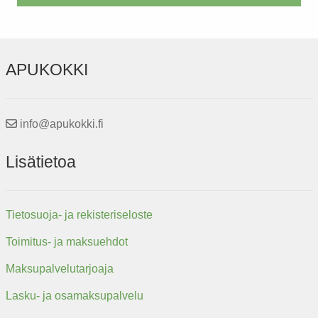
APUKOKKI
info@apukokki.fi
Lisätietoa
Tietosuoja- ja rekisteriseloste
Toimitus- ja maksuehdot
Maksupalvelutarjoaja
Lasku- ja osamaksupalvelu