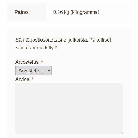
Paino
0.16 kg (kilogramma)
Sähköpostiosoitettasi ei julkaista.
Pakolliset
kentät on merkitty
*
Arvostelusi
*
Arviosi
*