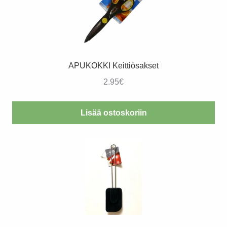
APUKOKKI Keittiösakset
2.95
€
Lisää ostoskoriin