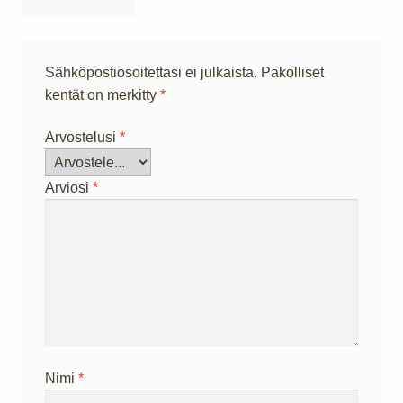
Sähköpostiosoitettasi ei julkaista.
Pakolliset
kentät on merkitty
*
Arvostelusi
*
Arviosi
*
Nimi
*