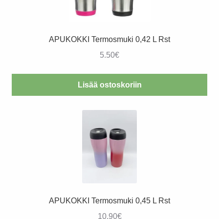
APUKOKKI Termosmuki 0,42 L Rst
5.50
€
Lisää ostoskoriin
APUKOKKI Termosmuki 0,45 L Rst
10.90
€