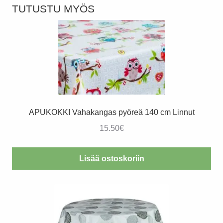
TUTUSTU MYÖS
APUKOKKI Vahakangas pyöreä 140 cm Linnut
15.50
€
Lisää ostoskoriin