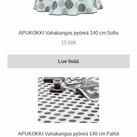
APUKOKKI Vahakangas pyöreä 140 cm Sofia
15.50
€
Lue lisää
APUKOKKI Vahakangas pyöreä 140 cm Pallot