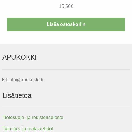
15.50
€
Lisää ostoskoriin
APUKOKKI
info@apukokki.fi
Lisätietoa
Tietosuoja- ja rekisteriseloste
Toimitus- ja maksuehdot