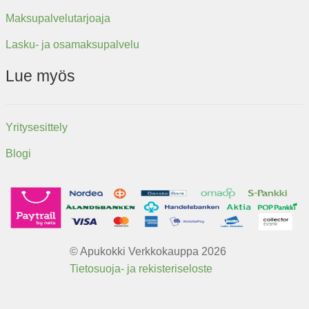
Maksupalvelutarjoaja
Lasku- ja osamaksupalvelu
Lue myös
Yritysesittely
Blogi
© Apukokki Verkkokauppa 2026
Tietosuoja- ja rekisteriseloste