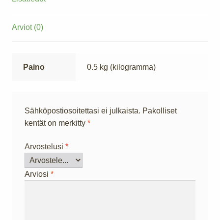
Arviot (0)
Paino
0.5 kg (kilogramma)
Sähköpostiosoitettasi ei julkaista.
Pakolliset
kentät on merkitty
*
Arvostelusi
*
Arviosi
*