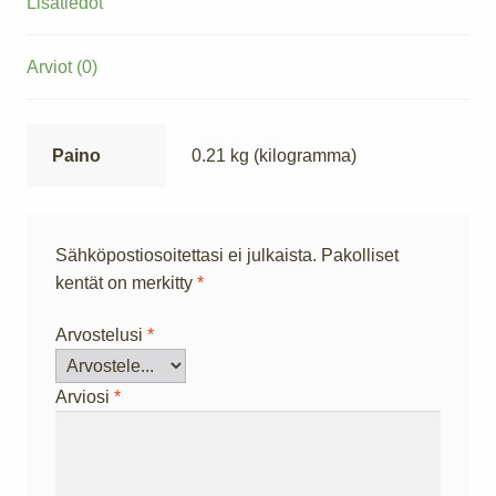
Lisätiedot
Arviot (0)
Paino
0.21 kg (kilogramma)
Sähköpostiosoitettasi ei julkaista.
Pakolliset
kentät on merkitty
*
Arvostelusi
*
Arviosi
*