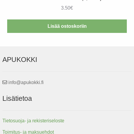
3.50
€
Lisää ostoskoriin
APUKOKKI
info@apukokki.fi
Lisätietoa
Tietosuoja- ja rekisteriseloste
Toimitus- ja maksuehdot