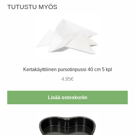
TUTUSTU MYÖS
Kertakäyttöinen pursotinpussi 40 cm 5 kpl
4.95
€
Lisää ostoskoriin