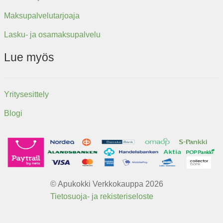
Maksupalvelutarjoaja
Lasku- ja osamaksupalvelu
Lue myös
Yritysesittely
Blogi
© Apukokki Verkkokauppa 2026
Tietosuoja- ja rekisteriseloste