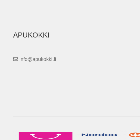
APUKOKKI
info@apukokki.fi