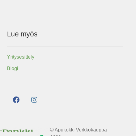
Lue myös
Yritysesittely
Blogi
© Apukokki Verkkokauppa