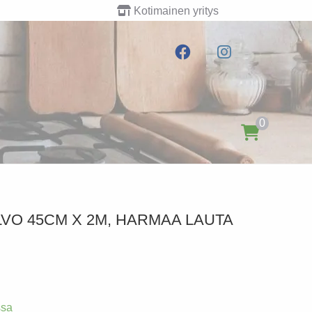
Kotimainen yritys
0
VO 45CM X 2M, HARMAA LAUTA
ssa