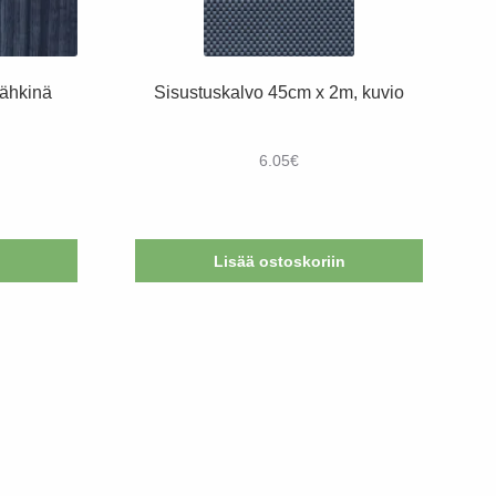
ähkinä
Sisustuskalvo 45cm x 2m, kuvio
6.05
€
Lisää ostoskoriin