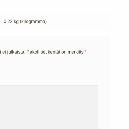
0.22 kg (kilogramma)
 ei julkaista.
Pakolliset kentät on merkitty
*