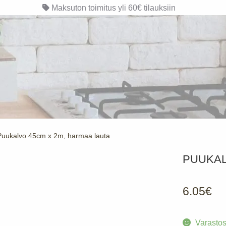
Maksuton toimitus yli 60€ tilauksiin
Puukalvo 45cm x 2m, harmaa lauta
PUUKAL
6.05
€
Varasto