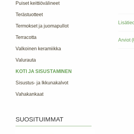
Puiset keittiövälineet
Terästuotteet
Lisätie
Termokset ja juomapullot
Terracotta
Arviot (
Valkoinen keramiikka
Valurauta
KOTI JA SISUSTAMINEN
Sisustus- ja Ikkunakalvot
Vahakankaat
SUOSITUIMMAT