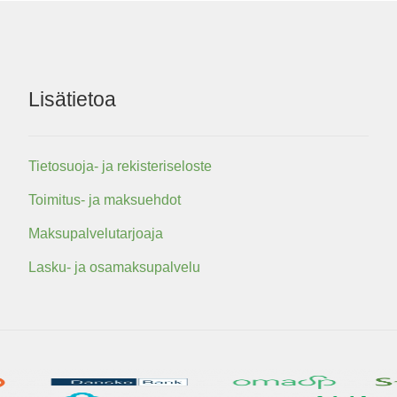
Lisätietoa
Tietosuoja- ja rekisteriseloste
Toimitus- ja maksuehdot
Maksupalvelutarjoaja
Lasku- ja osamaksupalvelu