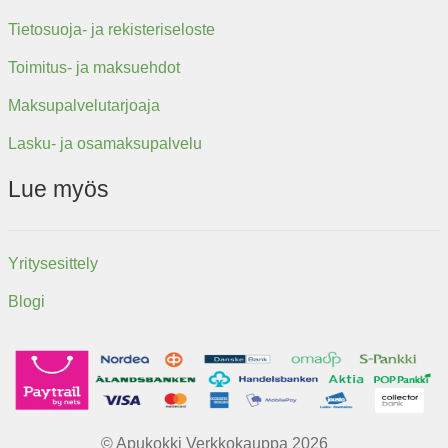
Tietosuoja- ja rekisteriseloste
Toimitus- ja maksuehdot
Maksupalvelutarjoaja
Lasku- ja osamaksupalvelu
Lue myös
Yritysesittely
Blogi
© Apukokki Verkkokauppa 2026