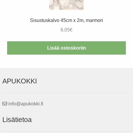
Sisustuskalvo 45cm x 2m, marmori
6.05
€
Lisää ostoskoriin
APUKOKKI
info@apukokki.fi
Lisätietoa