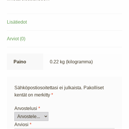
Lisätiedot
Arviot (0)
Paino
0.22 kg (kilogramma)
Sähköpostiosoitettasi ei julkaista.
Pakolliset
kentät on merkitty
*
Arvostelusi
*
Arviosi
*