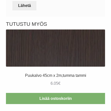
TUTUSTU MYÖS
Puukalvo 45cm x 2m,tumma tammi
6.05
€
Lisää ostoskoriin