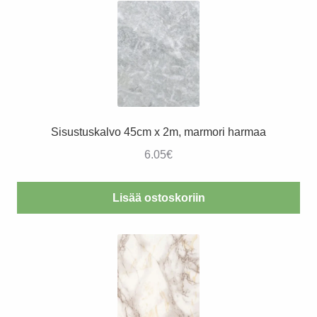
Sisustuskalvo 45cm x 2m, marmori harmaa
6.05
€
Lisää ostoskoriin