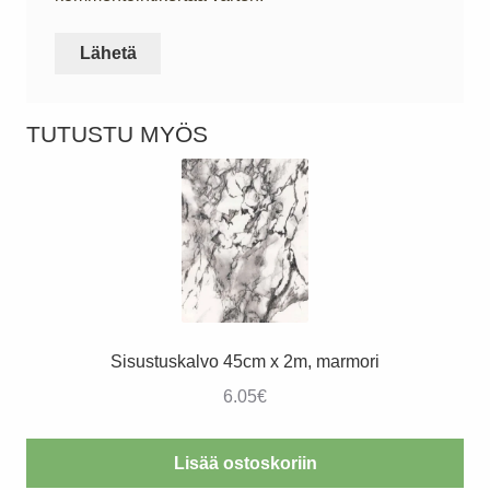
TUTUSTU MYÖS
Sisustuskalvo 45cm x 2m, marmori
6.05
€
Lisää ostoskoriin