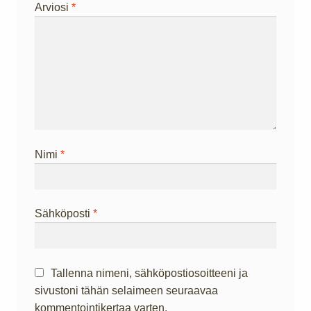
Arviosi
*
Nimi
*
Sähköposti
*
Tallenna nimeni, sähköpostiosoitteeni ja
sivustoni tähän selaimeen seuraavaa
kommentointikertaa varten.