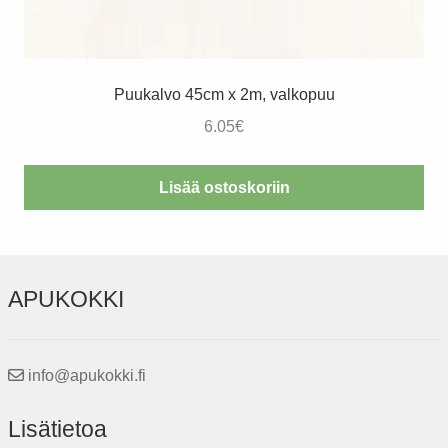
Puukalvo 45cm x 2m, valkopuu
6.05
€
Lisää ostoskoriin
APUKOKKI
info@apukokki.fi
Lisätietoa