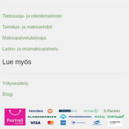
Tietosuoja- ja rekisteriseloste
Toimitus- ja maksuehdot
Maksupalvelutarjoaja
Lasku- ja osamaksupalvelu
Lue myös
Yritysesittely
Blogi