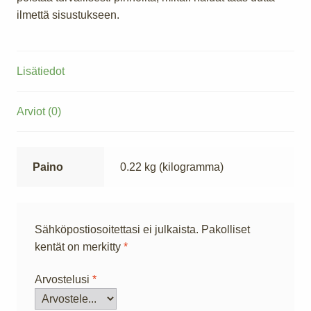
ilmettä sisustukseen.
Lisätiedot
Arviot (0)
Paino
0.22 kg (kilogramma)
Sähköpostiosoitettasi ei julkaista.
Pakolliset
kentät on merkitty
*
Arvostelusi
*