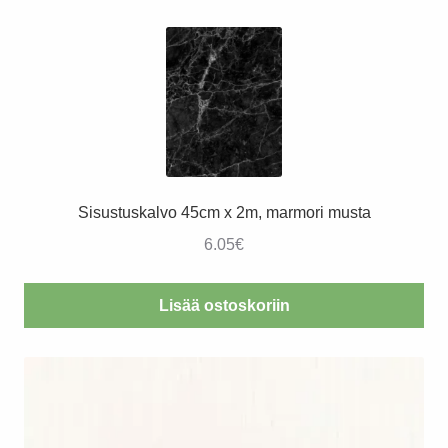
Sisustuskalvo 45cm x 2m, marmori musta
6.05
€
Lisää ostoskoriin