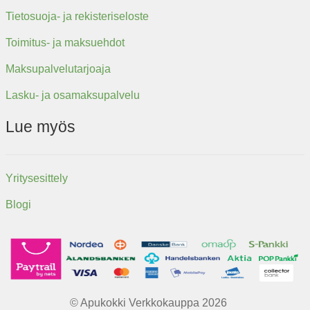
Tietosuoja- ja rekisteriseloste
Toimitus- ja maksuehdot
Maksupalvelutarjoaja
Lasku- ja osamaksupalvelu
Lue myös
Yritysesittely
Blogi
© Apukokki Verkkokauppa 2026