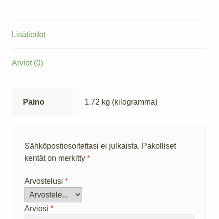
Lisätiedot
Arviot (0)
Paino
1.72 kg (kilogramma)
Sähköpostiosoitettasi ei julkaista.
Pakolliset
kentät on merkitty
*
Arvostelusi
*
Arviosi
*